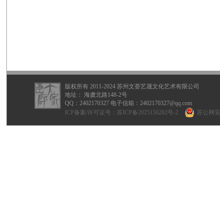
版权所有 2011-2024 苏州文荟艺晟文化艺术有限公司
地址： 海虞北路148-2号
QQ：
2402170327
电子信箱：2402170327@qq.com
ICP备案/许可证号：
苏ICP备2025156282号-2
苏公网安备 