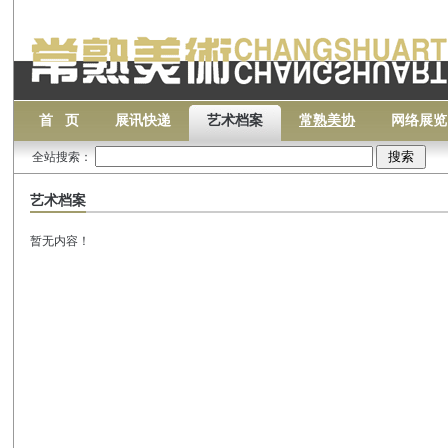
首 页
展讯快递
艺术档案
常熟美协
网络展览
全站搜索：
艺术档案
暂无内容！