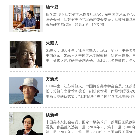
钱学君
钱学君 现为江苏省美术馆专职画家，系中国美术家协会
画会会员，江苏省美协花鸟画艺委会委员，江苏省花鸟
来与轩画廊代理，联系加V：LYX-HL
朱颖人
朱颖人，1930年生，江苏常熟人。1952年毕业于中
中国画家。朱颖人为中国美术学院教授、研究生道师、
事、吴佛之艺术研究会副会长、西北师大名誉教授。年
万新光
1960年生，江苏常熟人。中国舞台美术学会会员、江
长，常熟市文化馆副馆长、副研究馆员。作品“绿野朱砂
书画大赛获优秀奖，“山村绿洲” 在全国群众美术书法作
姚新峰
中国美术家协会会员、国家一级美术师、苏州国画院副
委员。作品曾入选第十届（2004年）、第十一届（2009
第二届（2003年）、第三届（2008年）全国中国画展览