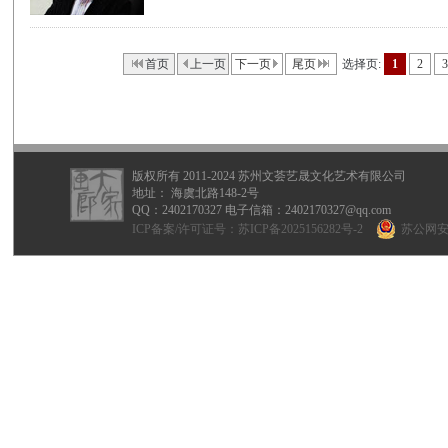
首页
上一页
下一页
尾页
选择页:
1
2
3
版权所有 2011-2024 苏州文荟艺晟文化艺术有限公司
地址： 海虞北路148-2号
QQ：
2402170327
电子信箱：2402170327@qq.com
ICP备案/许可证号：
苏ICP备2025156282号-2
苏公网安备 