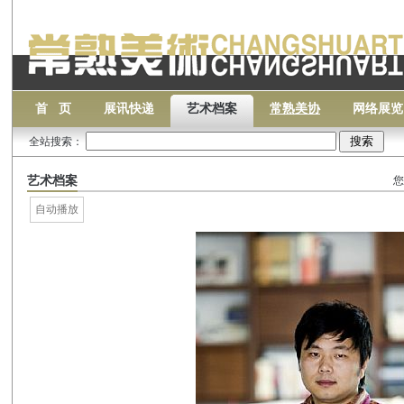
首 页
展讯快递
艺术档案
常熟美协
网络展览
全站搜索：
艺术档案
您
自动播放