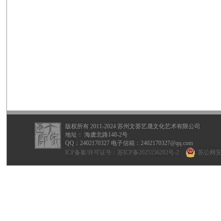
版权所有 2011-2024 苏州文荟艺晟文化艺术有限公司
地址： 海虞北路148-2号
QQ：
2402170327
电子信箱：2402170327@qq.com
ICP备案/许可证号：
苏ICP备2025156282号-2
苏公网安备 