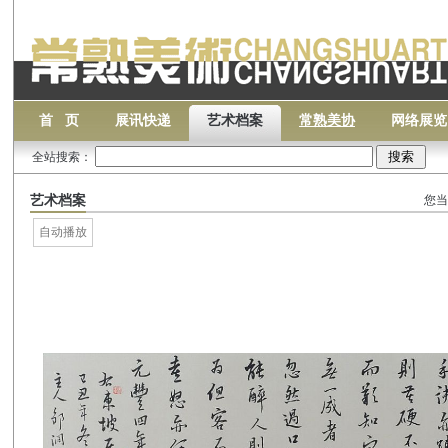
首 页
展讯快递
艺术档案
常熟美协
网络展览
全站搜索：
艺术档案
您当
自动播放