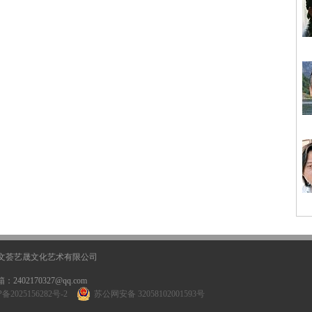
 苏州文荟艺晟文化艺术有限公司
2402170327@qq.com
备2025156282号-2
苏公网安备 32058102001593号