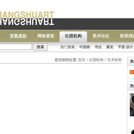
常熟美协
网络展览
社团机构
美术论坛
联系我
热门搜索：
中国画
书法
展览
平面 设计
常熟
您当前的位置:
首页
>
社团机构
>
艺术机构
热
热