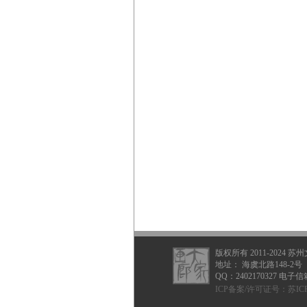
版权所有 2011-2024
地址： 海虞北路148-2号
QQ：
2402170327
电子信箱：
ICP备案/许可证号：
苏ICP