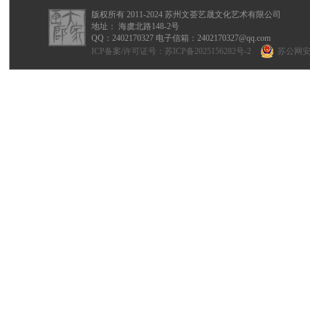
版权所有 2011-2024 苏州文荟艺晟文化艺术有限公司
地址： 海虞北路148-2号
QQ：
2402170327
电子信箱：2402170327@qq.com
ICP备案/许可证号：
苏ICP备2025156282号-2
苏公网安备 