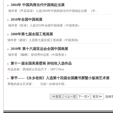
2004年 中国风情当代中国画赴法展
钱学君《芦花深深》入选2004年中国风情当代中国画赴法展 （中…
2010年全国中国画展
钱学君《听涛》入选2010年全国中国画展（中国美协）
2008年第七届全国工笔画展
钱学君《庭前》入选第七届全国工笔画展（中国美协)
2010年 第十六届亚运会全国中国画展
钱学君 《幽栖》 获优秀作品奖（中国美协 )
第十一届全国美展壁画 孙怡玫入选作品
作品名称：西域祥云作品尺寸：180*170cm
章平——《水乡老街》入选第十四届全国藏书票暨小版画艺术展
尊敬的各位艺术家： 为进一步推动中国…
首页
上一页
下一页
尾页
选择